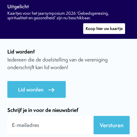
Uitgelicht
Kaartjes voor het jaarsymposium 2026 ‘Gebedsgenezing,
spiritualiteit en gezondheid’ zijn nu beschikbaar.
Koop hier uw kaartje
Lid worden?
Iedereen die de doelstelling van de vereniging
onderschrijft kan lid worden!
Lid worden
east
Schrijf je in voor de nieuwsbrief
Versturen