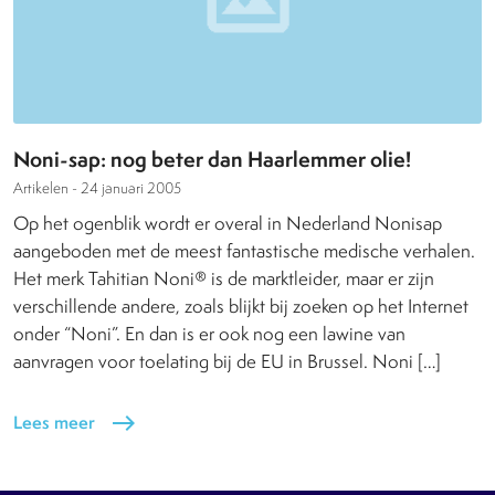
Noni-sap: nog beter dan Haarlemmer olie!
Artikelen -
24 januari 2005
Op het ogenblik wordt er overal in Nederland Nonisap
aangeboden met de meest fantastische medische verhalen.
Het merk Tahitian Noni® is de marktleider, maar er zijn
verschillende andere, zoals blijkt bij zoeken op het Internet
onder “Noni”. En dan is er ook nog een lawine van
aanvragen voor toelating bij de EU in Brussel. Noni […]
Lees meer
east