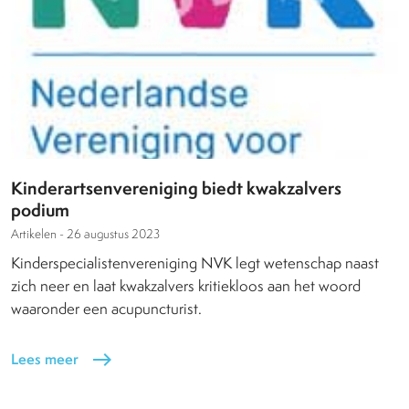
Kinderartsenvereniging biedt kwakzalvers
podium
Artikelen -
26 augustus 2023
Kinderspecialistenvereniging NVK legt wetenschap naast
zich neer en laat kwakzalvers kritiekloos aan het woord
waaronder een acupuncturist.
Lees meer
east