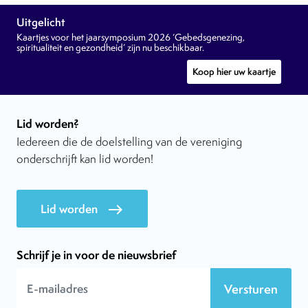
Uitgelicht
Kaartjes voor het jaarsymposium 2026 ‘Gebedsgenezing,
spiritualiteit en gezondheid’ zijn nu beschikbaar.
Koop hier uw kaartje
Lid worden?
Iedereen die de doelstelling van de vereniging
onderschrijft kan lid worden!
Lid worden
east
Schrijf je in voor de nieuwsbrief
Versturen