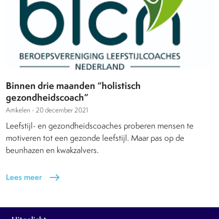
Binnen drie maanden “holistisch
gezondheidscoach”
Artikelen -
20 december 2021
Leefstijl- en gezondheidscoaches proberen mensen te
motiveren tot een gezonde leefstijl. Maar pas op de
beunhazen en kwakzalvers.
Lees meer
east