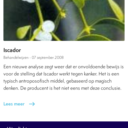
Iscador
Behandelwijzen -
07 september 2008
Een nieuwe analyse zegt weer dat er onvoldoende bewijs is
voor de stelling dat Iscador werkt tegen kanker. Het is een
typisch antroposofisch middel, gebaseerd op magisch
denken. De producent is het niet eens met deze conclusie.
Lees meer
east