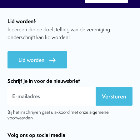
Lid worden?
Iedereen die de doelstelling van de vereniging
onderschrijft kan lid worden!
Lid worden
east
Schrijf je in voor de nieuwsbrief
Versturen
Bij het inschrijven gaat u akkoord met onze
algemene
voorwaarden
Volg ons op social media