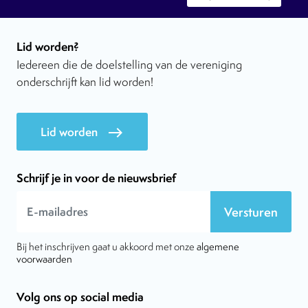
Lid worden?
Iedereen die de doelstelling van de vereniging
onderschrijft kan lid worden!
Lid worden
east
Schrijf je in voor de nieuwsbrief
Versturen
Bij het inschrijven gaat u akkoord met onze
algemene
voorwaarden
Volg ons op social media