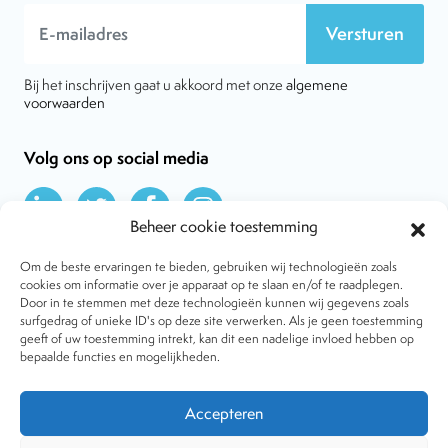
Versturen
Bij het inschrijven gaat u akkoord met onze
algemene
voorwaarden
Volg ons op social media
Beheer cookie toestemming
Om de beste ervaringen te bieden, gebruiken wij technologieën zoals
cookies om informatie over je apparaat op te slaan en/of te raadplegen.
Door in te stemmen met deze technologieën kunnen wij gegevens zoals
Over VtdK
surfgedrag of unieke ID's op deze site verwerken. Als je geen toestemming
Contact
geeft of uw toestemming intrekt, kan dit een nadelige invloed hebben op
Nieuws
bepaalde functies en mogelijkheden.
Behandelwijzen
Dossiers
Lid worden
Accepteren
Tijdschrift