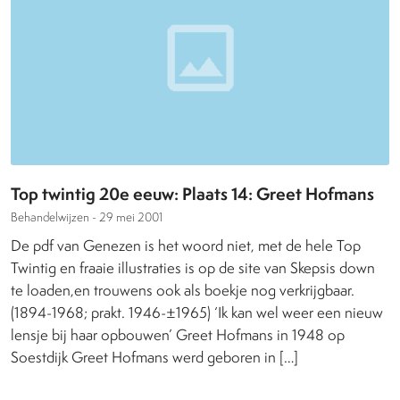
Top twintig 20e eeuw: Plaats 14: Greet Hofmans
Behandelwijzen -
29 mei 2001
De pdf van Genezen is het woord niet, met de hele Top
Twintig en fraaie illustraties is op de site van Skepsis down
te loaden,en trouwens ook als boekje nog verkrijgbaar.
(1894-1968; prakt. 1946-±1965) ‘Ik kan wel weer een nieuw
lensje bij haar opbouwen’ Greet Hofmans in 1948 op
Soestdijk Greet Hofmans werd geboren in […]