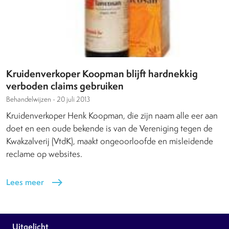
Kruidenverkoper Koopman blijft hardnekkig
verboden claims gebruiken
Behandelwijzen -
20 juli 2013
Kruidenverkoper Henk Koopman, die zijn naam alle eer aan
doet en een oude bekende is van de Vereniging tegen de
Kwakzalverij (VtdK), maakt ongeoorloofde en misleidende
reclame op websites.
Lees meer
east
Uitgelicht