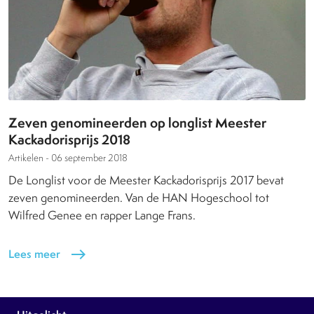
Zeven genomineerden op longlist Meester
Kackadorisprijs 2018
Artikelen -
06 september 2018
De Longlist voor de Meester Kackadorisprijs 2017 bevat
zeven genomineerden. Van de HAN Hogeschool tot
Wilfred Genee en rapper Lange Frans.
Lees meer
east