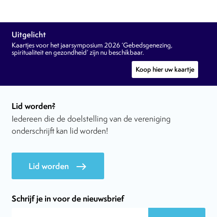
Uitgelicht
Kaartjes voor het jaarsymposium 2026 ‘Gebedsgenezing,
spiritualiteit en gezondheid’ zijn nu beschikbaar.
Koop hier uw kaartje
Lid worden?
Iedereen die de doelstelling van de vereniging
onderschrijft kan lid worden!
Lid worden
east
Schrijf je in voor de nieuwsbrief