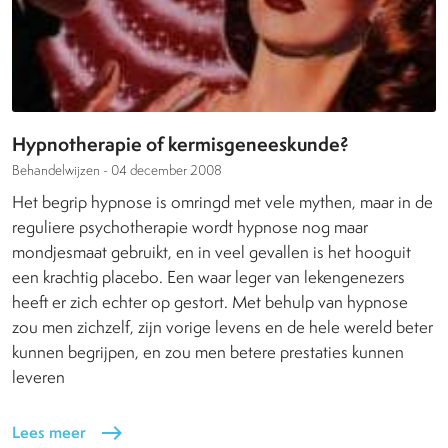
Hypnotherapie of kermisgeneeskunde?
Behandelwijzen -
04 december 2008
Het begrip hypnose is omringd met vele mythen, maar in de
reguliere psychotherapie wordt hypnose nog maar
mondjesmaat gebruikt, en in veel gevallen is het hooguit
een krachtig placebo. Een waar leger van lekengenezers
heeft er zich echter op gestort. Met behulp van hypnose
zou men zichzelf, zijn vorige levens en de hele wereld beter
kunnen begrijpen, en zou men betere prestaties kunnen
leveren
Lees meer
east