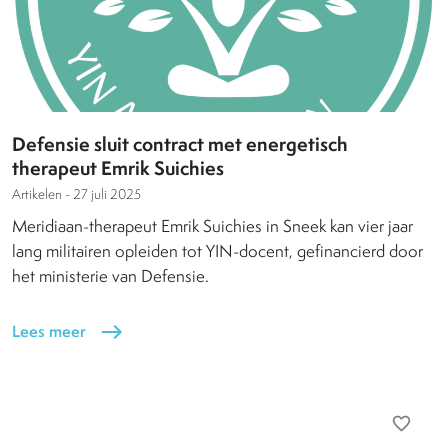
Defensie sluit contract met energetisch
therapeut Emrik Suichies
Artikelen -
27 juli 2025
Meridiaan-therapeut Emrik Suichies in Sneek kan vier jaar
lang militairen opleiden tot YIN-docent, gefinancierd door
het ministerie van Defensie.
Lees meer
east
favorite_border