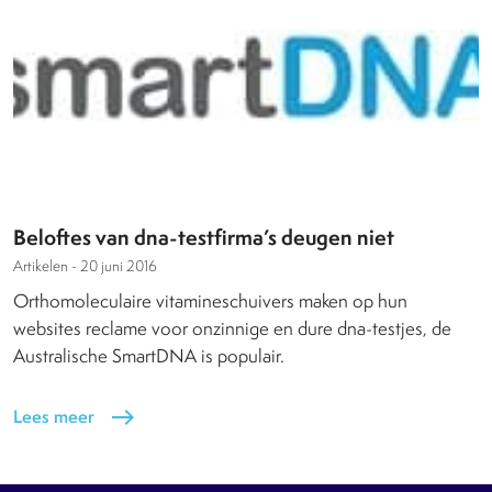
Beloftes van dna-testfirma’s deugen niet
Artikelen -
20 juni 2016
Orthomoleculaire vitamineschuivers maken op hun
websites reclame voor onzinnige en dure dna-testjes, de
Australische SmartDNA is populair.
Lees meer
east