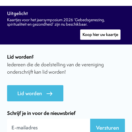
Uitgelicht
Kaartjes voor het jaarsymposium 2026 ‘Gebedsgenezing,
spiritualiteit en gezondheid’ zijn nu beschikbaar.
Koop hier uw kaartje
Lid worden?
Iedereen die de doelstelling van de vereniging
onderschrijft kan lid worden!
Lid worden
east
Schrijf je in voor de nieuwsbrief
Versturen