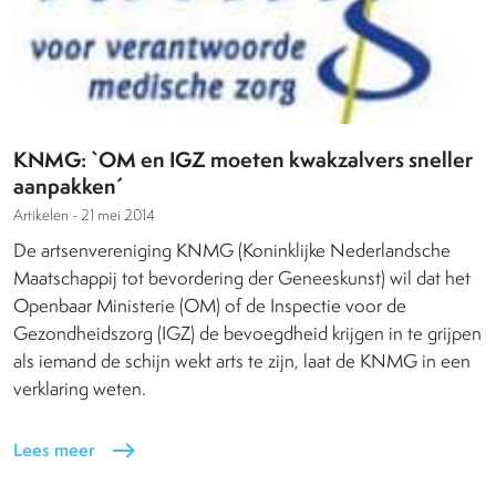
KNMG: `OM en IGZ moeten kwakzalvers sneller
aanpakken´
Artikelen -
21 mei 2014
De artsenvereniging KNMG (Koninklijke Nederlandsche
Maatschappij tot bevordering der Geneeskunst) wil dat het
Openbaar Ministerie (OM) of de Inspectie voor de
Gezondheidszorg (IGZ) de bevoegdheid krijgen in te grijpen
als iemand de schijn wekt arts te zijn, laat de KNMG in een
verklaring weten.
Lees meer
east