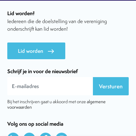
Lid worden?
Iedereen die de doelstelling van de vereniging
onderschrijft kan lid worden!
Lid worden
east
Schrijf je in voor de nieuwsbrief
Versturen
Bij het inschrijven gaat u akkoord met onze
algemene
voorwaarden
Volg ons op social media