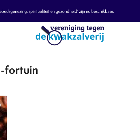
edsgenezing, spiritualiteit en gezondheid’ zijn nu beschikbaar.
-fortuin