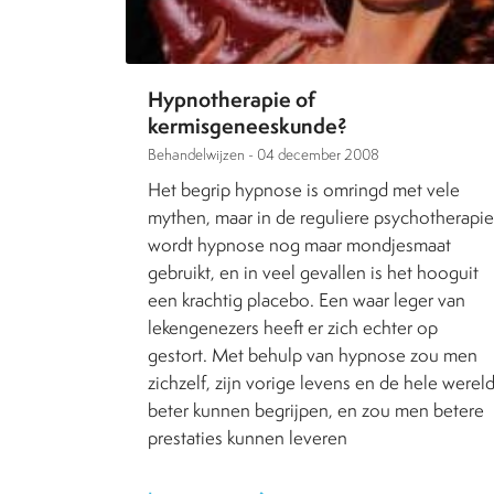
Hypnotherapie of
kermisgeneeskunde?
Behandelwijzen -
04 december 2008
Het begrip hypnose is omringd met vele
mythen, maar in de reguliere psychotherapie
wordt hypnose nog maar mondjesmaat
gebruikt, en in veel gevallen is het hooguit
een krachtig placebo. Een waar leger van
lekengenezers heeft er zich echter op
gestort. Met behulp van hypnose zou men
zichzelf, zijn vorige levens en de hele werel
beter kunnen begrijpen, en zou men betere
prestaties kunnen leveren