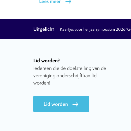
Lees meer
east
Uitgelicht
Kaartjes voor het jaarsymposium 2026 ‘Geb
Lid worden?
Iedereen die de doelstelling van de
vereniging onderschrijft kan lid
worden!
Lid worden
east