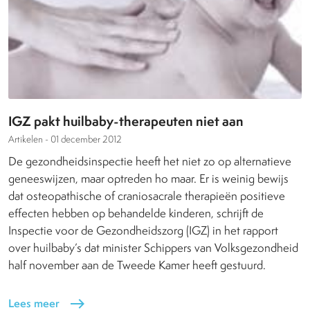
IGZ pakt huilbaby-therapeuten niet aan
Artikelen -
01 december 2012
De gezondheidsinspectie heeft het niet zo op alternatieve
geneeswijzen, maar optreden ho maar. Er is weinig bewijs
dat osteopathische of craniosacrale therapieën positieve
effecten hebben op behandelde kinderen, schrijft de
Inspectie voor de Gezondheidszorg (IGZ) in het rapport
over huilbaby’s dat minister Schippers van Volksgezondheid
half november aan de Tweede Kamer heeft gestuurd.
Lees meer
east