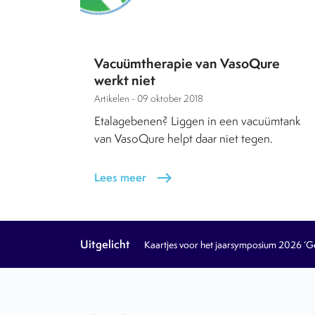
Vacuümtherapie van VasoQure
werkt niet
Artikelen -
09 oktober 2018
Etalagebenen? Liggen in een vacuümtank
van VasoQure helpt daar niet tegen.
Lees meer
east
Uitgelicht
Kaartjes voor het jaarsymposium 2026 ‘Geb