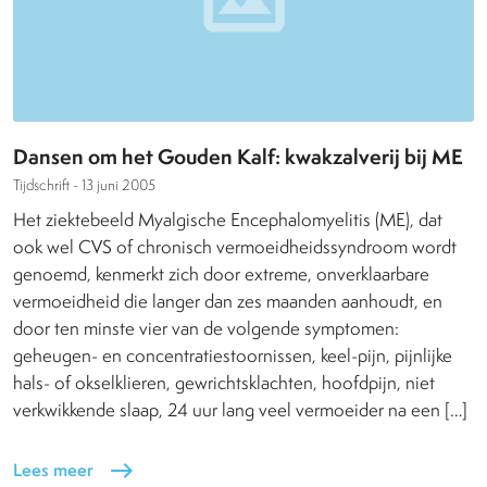
Dansen om het Gouden Kalf: kwakzalverij bij ME
Tijdschrift -
13 juni 2005
Het ziektebeeld Myalgische Encephalomyelitis (ME), dat
ook wel CVS of chronisch vermoeidheidssyndroom wordt
genoemd, kenmerkt zich door extreme, onverklaarbare
vermoeidheid die langer dan zes maanden aanhoudt, en
door ten minste vier van de volgende symptomen:
geheugen- en concentratiestoornissen, keel-pijn, pijnlijke
hals- of okselklieren, gewrichtsklachten, hoofdpijn, niet
verkwikkende slaap, 24 uur lang veel vermoeider na een […]
Lees meer
east