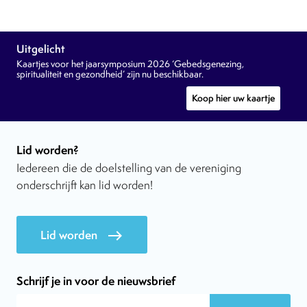
Uitgelicht
Kaartjes voor het jaarsymposium 2026 ‘Gebedsgenezing,
spiritualiteit en gezondheid’ zijn nu beschikbaar.
Koop hier uw kaartje
Lid worden?
Iedereen die de doelstelling van de vereniging
onderschrijft kan lid worden!
Lid worden
east
Schrijf je in voor de nieuwsbrief