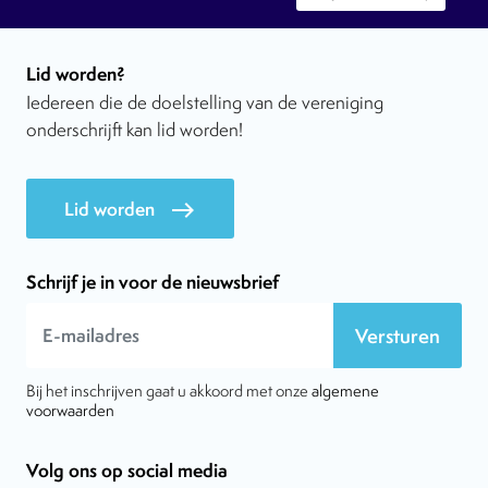
Lid worden?
Iedereen die de doelstelling van de vereniging
onderschrijft kan lid worden!
Lid worden
east
Schrijf je in voor de nieuwsbrief
Versturen
Bij het inschrijven gaat u akkoord met onze
algemene
voorwaarden
Volg ons op social media