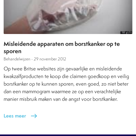
Misleidende apparaten om borstkanker op te
sporen
Behandelwijzen -
29 november 2012
Op twee Britse websites zijn gevaarlijke en misleidende
kwakzalfproducten te koop die claimen goedkoop en veilig
borstkanker op te kunnen sporen, even goed, zo niet beter
dan een mammogram waarmee ze op een verachtelijke
manier misbruik maken van de angst voor borstkanker.
Lees meer
east