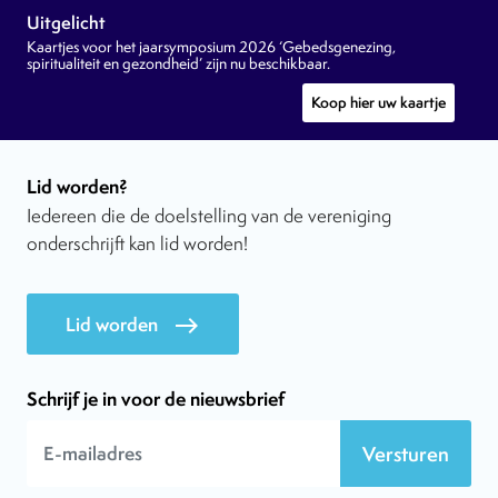
Uitgelicht
Kaartjes voor het jaarsymposium 2026 ‘Gebedsgenezing,
spiritualiteit en gezondheid’ zijn nu beschikbaar.
Koop hier uw kaartje
Lid worden?
Iedereen die de doelstelling van de vereniging
onderschrijft kan lid worden!
Lid worden
east
Schrijf je in voor de nieuwsbrief
Versturen