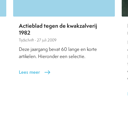
Actieblad tegen de kwakzalverij
1982
Tijdschrift -
27 juli 2009
Deze jaargang bevat 60 lange en korte
artikelen. Hieronder een selectie.
Lees meer
east