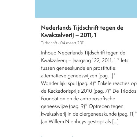
Nederlands Tijdschrift tegen de
Kwakzalverij – 2011, 1
Tijdschrift -
04 maart 2011
Inhoud Nederlands Tijdschrift tegen de
Kwakzalverij – Jaargang 122, 2011, 1 * Iets
tussen geneeskunde en prostitutie:
alternatieve geneeswijzen (pag. 1)*
Wonder(lijk) spul (pag. 4)* Enkele reacties op
de Kackadorisprijs 2010 (pag. 7)* De Triodos
Foundation en de antroposofische
geneeswijze (pag. 9)* Optreden tegen
kwakzalverij in de diergeneeskunde (pag. 11)*
Jan Willem Nienhuys gestopt als […]