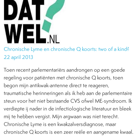
Chronische Lyme en chronische Q koorts: two of a kind?
22 april 2013
Toen recent parlementariërs aandrongen op een goede
regeling voor patiënten met chronische Q koorts, toen
begon mijn antikwak-antenne direct te reageren,
traumatische herinneringen als ik heb aan de parlementaire
steun voor het niet bestaande CVS ofwel ME-syndroom. Ik
verdiepte ij nader in de infectiologische literatuur en bleek
mij te hebben vergist. Mijn argwaan was niet terecht.
Chronische Lyme is een kwakzalversdiagnose, maar
chronische Q koorts is een zeer reële en aangename kwaal.