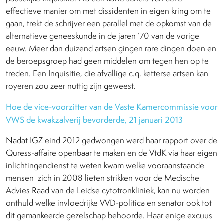
effectieve manier om met dissidenten in eigen kring om te
gaan, trekt de schrijver een parallel met de opkomst van de
alternatieve geneeskunde in de jaren ’70 van de vorige
eeuw. Meer dan duizend artsen gingen rare dingen doen en
de beroepsgroep had geen middelen om tegen hen op te
treden. Een Inquisitie, die afvallige c.q. ketterse artsen kan
royeren zou zeer nuttig zijn geweest.
Hoe de vice-voorzitter van de Vaste Kamercommissie voor
VWS de kwakzalverij bevorderde, 21 januari 2013
Nadat IGZ eind 2012 gedwongen werd haar rapport over de
Quress-affaire openbaar te maken en de VtdK via haar eigen
inlichtingendienst te weten kwam welke vooraanstaande
mensen zich in 2008 lieten strikken voor de Medische
Advies Raad van de Leidse cytotronkliniek, kan nu worden
onthuld welke invloedrijke VVD-politica en senator ook tot
dit gemankeerde gezelschap behoorde. Haar enige excuus