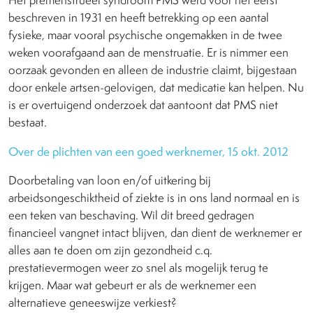
Het premenstrueel syndroom PMS werd voor het eerst
beschreven in 1931 en heeft betrekking op een aantal
fysieke, maar vooral psychische ongemakken in de twee
weken voorafgaand aan de menstruatie. Er is nimmer een
oorzaak gevonden en alleen de industrie claimt, bijgestaan
door enkele artsen-gelovigen, dat medicatie kan helpen. Nu
is er overtuigend onderzoek dat aantoont dat PMS niet
bestaat.
Over de plichten van een goed werknemer, 15 okt. 2012
Doorbetaling van loon en/of uitkering bij
arbeidsongeschiktheid of ziekte is in ons land normaal en is
een teken van beschaving. Wil dit breed gedragen
financieel vangnet intact blijven, dan dient de werknemer er
alles aan te doen om zijn gezondheid c.q.
prestatievermogen weer zo snel als mogelijk terug te
krijgen. Maar wat gebeurt er als de werknemer een
alternatieve geneeswijze verkiest?