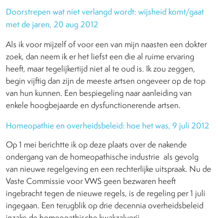
Doorstrepen wat niet verlangd wordt: wijsheid komt/gaat
met de jaren, 20 aug 2012
Als ik voor mijzelf of voor een van mijn naasten een dokter
zoek, dan neem ik er het liefst een die al ruime ervaring
heeft, maar tegelijkertijd niet al te oud is. Ik zou zeggen,
begin vijftig dan zijn de meeste artsen ongeveer op de top
van hun kunnen. Een bespiegeling naar aanleiding van
enkele hoogbejaarde en dysfunctionerende artsen.
Homeopathie en overheidsbeleid: hoe het was, 9 juli 2012
Op 1 mei berichtte ik op deze plaats over de nakende
ondergang van de homeopathische industrie als gevolg
van nieuwe regelgeving en een rechterlijke uitspraak. Nu de
Vaste Commissie voor VWS geen bezwaren heeft
ingebracht tegen de nieuwe regels, is de regeling per 1 juli
ingegaan. Een terugblik op drie decennia overheidsbeleid
inzake de homeopathische kwakzalverij.