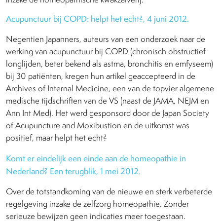
Acupunctuur bij COPD: helpt het echt?, 4 juni 2012.
Negentien Japanners, auteurs van een onderzoek naar de
werking van acupunctuur bij COPD (chronisch obstructief
longlijden, beter bekend als astma, bronchitis en emfyseem)
bij 30 patiënten, kregen hun artikel geaccepteerd in de
Archives of Internal Medicine, een van de topvier algemene
medische tijdschriften van de VS (naast de JAMA, NEJM en
Ann Int Med). Het werd gesponsord door de Japan Society
of Acupuncture and Moxibustion en de uitkomst was
positief, maar helpt het echt?
Komt er eindelijk een einde aan de homeopathie in
Nederland? Een terugblik, 1 mei 2012.
Over de totstandkoming van de nieuwe en sterk verbeterde
regelgeving inzake de zelfzorg homeopathie. Zonder
serieuze bewijzen geen indicaties meer toegestaan.