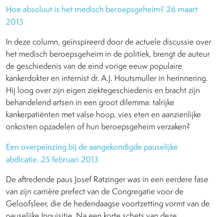
Hoe absoluut is het medisch beroepsgeheim? 26 maart
2013
In deze column, geïnspireerd door de actuele discussie over
het medisch beroepsgeheim in de politiek, brengt de auteur
de geschiedenis van de eind vorige eeuw populaire
kankerdokter en internist dr. A.J. Houtsmuller in herinnering.
Hij loog over zijn eigen ziektegeschiedenis en bracht zijn
behandelend artsen in een groot dilemma: talrijke
kankerpatiënten met valse hoop, vies eten en aanzienlijke
onkosten opzadelen of hun beroepsgeheim verzaken?
Een overpeinzing bij de aangekondigde pauselijke
abdicatie. 25 februari 2013
De aftredende paus Josef Ratzinger was in een eerdere fase
van zijn carrière prefect van de Congregatie voor de
Geloofsleer, die de hedendaagse voortzetting vormt van de
pauselijke Inquisitie. Na een korte schets van deze