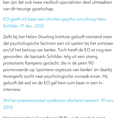
kan zijn dat ook twee medisch specialisten deel uitmaakten
van dit treurige gezelschap.
EO geeft vrij baan aan christen-psycho-oncoloog Hans
Schilder. 17 dec. 2012
Zelfs bij het Helen Dowling Institute gelooft niemand meer
dat psychologische factoren een rol spelen bij het ontstaan
en/of het beloop van kanker. Toch heeft de EO er nog een
gevonden, de basisarts Schilder, telg uit een streng
protestants Kampens geslacht, die in de jaren 90
promoveerde op ‘spontane regressie van kanker’ en daarbij
tevergeefs zocht naar psychologische oorzaak ervan. Hij
gelooft dat wel en de EO gaf hem ruim baan in een tv-
interview.
Wil het premenstrueel syndroom afscheid nemen?, 19 nov.
2012