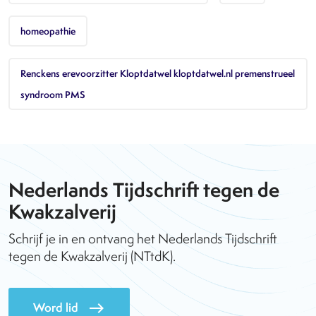
homeopathie
Renckens erevoorzitter Kloptdatwel kloptdatwel.nl premenstrueel
syndroom PMS
Nederlands Tijdschrift tegen de
Kwakzalverij
Schrijf je in en ontvang het Nederlands Tijdschrift
tegen de Kwakzalverij (NTtdK).
Word lid
east