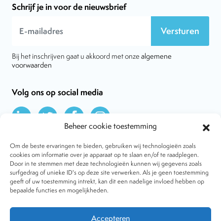
Schrijf je in voor de nieuwsbrief
Versturen
Bij het inschrijven gaat u akkoord met onze
algemene
voorwaarden
Volg ons op social media
Beheer cookie toestemming
Om de beste ervaringen te bieden, gebruiken wij technologieën zoals
cookies om informatie over je apparaat op te slaan en/of te raadplegen.
Door in te stemmen met deze technologieën kunnen wij gegevens zoals
Over VtdK
surfgedrag of unieke ID's op deze site verwerken. Als je geen toestemming
Contact
geeft of uw toestemming intrekt, kan dit een nadelige invloed hebben op
Nieuws
bepaalde functies en mogelijkheden.
Behandelwijzen
Dossiers
Lid worden
Accepteren