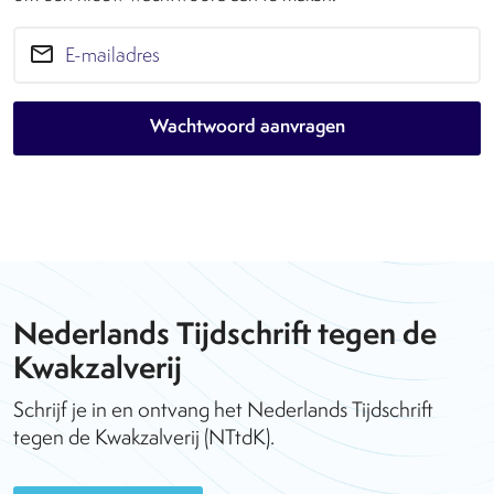
email
Nederlands Tijdschrift tegen de
Kwakzalverij
Schrijf je in en ontvang het Nederlands Tijdschrift
tegen de Kwakzalverij (NTtdK).