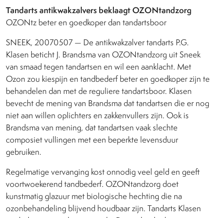
Tandarts antikwakzalvers beklaagt OZONtandzorg
OZONtz beter en goedkoper dan tandartsboor
SNEEK, 20070507 — De antikwakzalver tandarts P.G.
Klasen beticht J. Brandsma van OZONtandzorg uit Sneek
van smaad tegen tandartsen en wil een aanklacht. Met
Ozon zou kiespijn en tandbederf beter en goedkoper zijn te
behandelen dan met de reguliere tandartsboor. Klasen
bevecht de mening van Brandsma dat tandartsen die er nog
niet aan willen oplichters en zakkenvullers zijn. Ook is
Brandsma van mening, dat tandartsen vaak slechte
composiet vullingen met een beperkte levensduur
gebruiken.
Regelmatige vervanging kost onnodig veel geld en geeft
voortwoekerend tandbederf. OZONtandzorg doet
kunstmatig glazuur met biologische hechting die na
ozonbehandeling blijvend houdbaar zijn. Tandarts Klasen