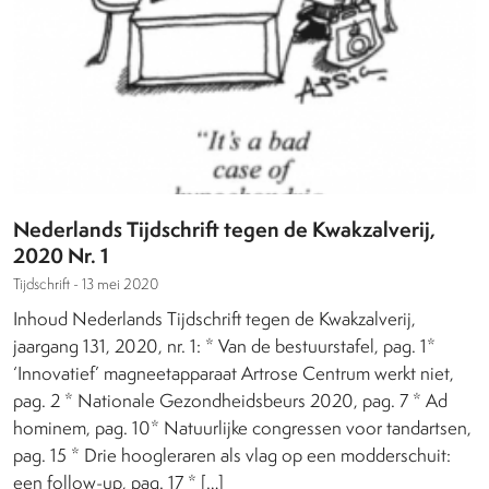
Nederlands Tijdschrift tegen de Kwakzalverij,
2020 Nr. 1
Tijdschrift -
13 mei 2020
Inhoud Nederlands Tijdschrift tegen de Kwakzalverij,
jaargang 131, 2020, nr. 1: * Van de bestuurstafel, pag. 1*
‘Innovatief’ magneetapparaat Artrose Centrum werkt niet,
pag. 2 * Nationale Gezondheidsbeurs 2020, pag. 7 * Ad
hominem, pag. 10* Natuurlijke congressen voor tandartsen,
pag. 15 * Drie hoogleraren als vlag op een modderschuit:
een follow-up, pag. 17 * […]