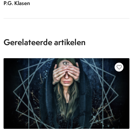
P.G. Klasen
Gerelateerde artikelen
favorite_border