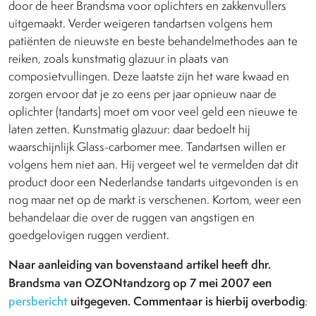
door de heer Brandsma voor oplichters en zakkenvullers
uitgemaakt. Verder weigeren tandartsen volgens hem
patiënten de nieuwste en beste behandelmethodes aan te
reiken, zoals kunstmatig glazuur in plaats van
composietvullingen. Deze laatste zijn het ware kwaad en
zorgen ervoor dat je zo eens per jaar opnieuw naar de
oplichter (tandarts) moet om voor veel geld een nieuwe te
laten zetten. Kunstmatig glazuur: daar bedoelt hij
waarschijnlijk Glass-carbomer mee. Tandartsen willen er
volgens hem niet aan. Hij vergeet wel te vermelden dat dit
product door een Nederlandse tandarts uitgevonden is en
nog maar net op de markt is verschenen. Kortom, weer een
behandelaar die over de ruggen van angstigen en
goedgelovigen ruggen verdient.
Naar aanleiding van bovenstaand artikel heeft dhr.
Brandsma van OZONtandzorg op 7 mei 2007 een
persbericht
uitgegeven. Commentaar is hierbij overbodig
: