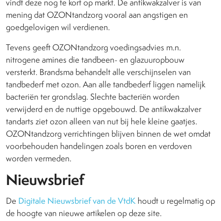
vindt deze nog te kort op markt. De antikwakzalver is van
mening dat OZONtandzorg vooral aan angstigen en
goedgelovigen wil verdienen.
Tevens geeft OZONtandzorg voedingsadvies m.n.
nitrogene amines die tandbeen- en glazuuropbouw
versterkt. Brandsma behandelt alle verschijnselen van
tandbederf met ozon. Aan alle tandbederf liggen namelijk
bacteriën ter grondslag. Slechte bacteriën worden
verwijderd en de nuttige opgebouwd. De antikwakzalver
tandarts ziet ozon alleen van nut bij hele kleine gaatjes.
OZONtandzorg verrichtingen blijven binnen de wet omdat
voorbehouden handelingen zoals boren en verdoven
worden vermeden.
Nieuwsbrief
De
Digitale Nieuwsbrief van de VtdK
houdt u regelmatig op
de hoogte van nieuwe artikelen op deze site.