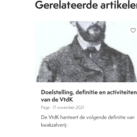
Gerelateerde artikele
favorite_border
Doelstelling, definitie en activiteiten
van de VtdK
Page -
17 november 2021
De VtdK hanteert de volgende definitie van
kwakzalverij: