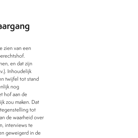
jaargang
te zien van een
erechtshof.
en, en dat zijn
.). Inhoudelijk
 twijfel tot stand
nlijk nog
et hof aan de
ijk zou maken. Dat
tegenstelling tot
van de waarheid over
n, interviews te
en geweigerd in de