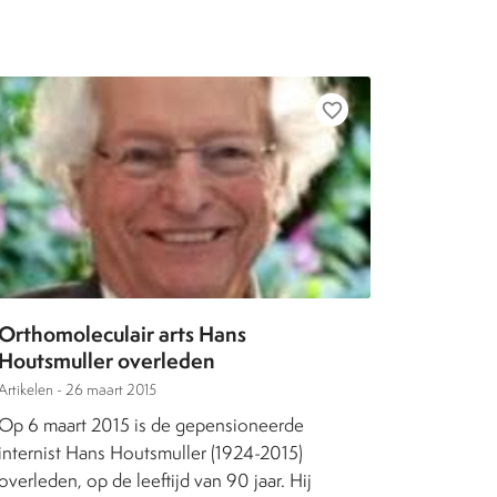
favorite_border
Orthomoleculair arts Hans
Houtsmuller overleden
Artikelen -
26 maart 2015
Op 6 maart 2015 is de gepensioneerde
internist Hans Houtsmuller (1924-2015)
overleden, op de leeftijd van 90 jaar. Hij