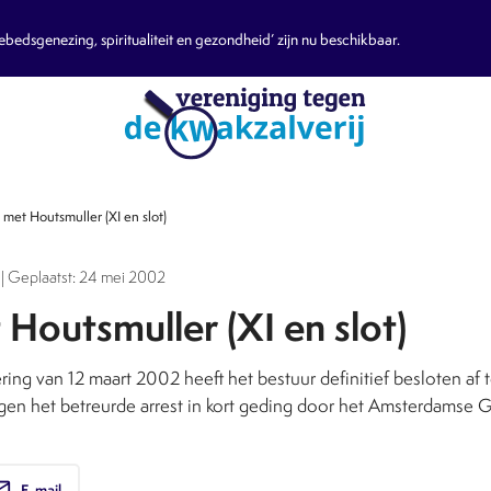
edsgenezing, spiritualiteit en gezondheid’ zijn nu beschikbaar.
 met Houtsmuller (XI en slot)
| Geplaatst: 24 mei 2002
Houtsmuller (XI en slot)
ring van 12 maart 2002 heeft het bestuur definitief besloten af 
n het betreurde arrest in kort geding door het Amsterdamse G
ail
E-mail