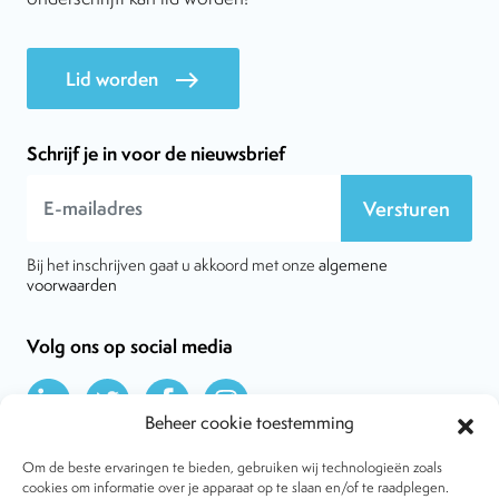
Lid worden
east
Schrijf je in voor de nieuwsbrief
Versturen
Bij het inschrijven gaat u akkoord met onze
algemene
voorwaarden
Volg ons op social media
Beheer cookie toestemming
Om de beste ervaringen te bieden, gebruiken wij technologieën zoals
cookies om informatie over je apparaat op te slaan en/of te raadplegen.