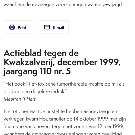
waar hem de gevraagde voorzieningen waren gewijzigd.
print
email
Print
E-mail
Actieblad tegen de
Kwakzalverij, december 1999,
jaargang 110 nr. 5
“Het boek Niet-toxische tumortherapie maakte op mij als
bioloog een degelijke indruk.”
Maarten ’t Hart
Na tot driemaal toe uitstel te hebben aangevraagd en
verkregen kwam Houtsmuller op 14 oktober 1999 met zijn
‘memorie van grieven’ tegen het vonnis van 12 mei 1999,
waar hem de gevraagde voorzieningen waren gewijzigd.