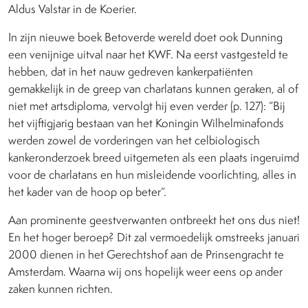
Aldus Valstar in de Koerier.
In zijn nieuwe boek Betoverde wereld doet ook Dunning
een venijnige uitval naar het KWF. Na eerst vastgesteld te
hebben, dat in het nauw gedreven kankerpatiënten
gemakkelijk in de greep van charlatans kunnen geraken, al of
niet met artsdiploma, vervolgt hij even verder (p. 127): “Bij
het vijftigjarig bestaan van het Koningin Wilhelminafonds
werden zowel de vorderingen van het celbiologisch
kankeronderzoek breed uitgemeten als een plaats ingeruimd
voor de charlatans en hun misleidende voorlichting, alles in
het kader van de hoop op beter”.
Aan prominente geestverwanten ontbreekt het ons dus niet!
En het hoger beroep? Dit zal vermoedelijk omstreeks januari
2000 dienen in het Gerechtshof aan de Prinsengracht te
Amsterdam. Waarna wij ons hopelijk weer eens op ander
zaken kunnen richten.