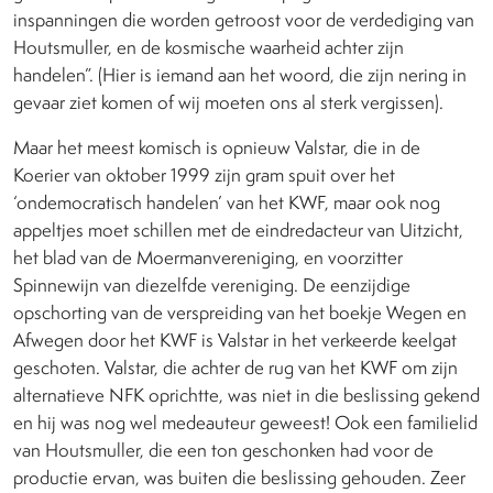
inspanningen die worden getroost voor de verdediging van
Houtsmuller, en de kosmische waarheid achter zijn
handelen”. (Hier is iemand aan het woord, die zijn nering in
gevaar ziet komen of wij moeten ons al sterk vergissen).
Maar het meest komisch is opnieuw Valstar, die in de
Koerier van oktober 1999 zijn gram spuit over het
‘ondemocratisch handelen’ van het KWF, maar ook nog
appeltjes moet schillen met de eindredacteur van Uitzicht,
het blad van de Moermanvereniging, en voorzitter
Spinnewijn van diezelfde vereniging. De eenzijdige
opschorting van de verspreiding van het boekje Wegen en
Afwegen door het KWF is Valstar in het verkeerde keelgat
geschoten. Valstar, die achter de rug van het KWF om zijn
alternatieve NFK oprichtte, was niet in die beslissing gekend
en hij was nog wel medeauteur geweest! Ook een familielid
van Houtsmuller, die een ton geschonken had voor de
productie ervan, was buiten die beslissing gehouden. Zeer