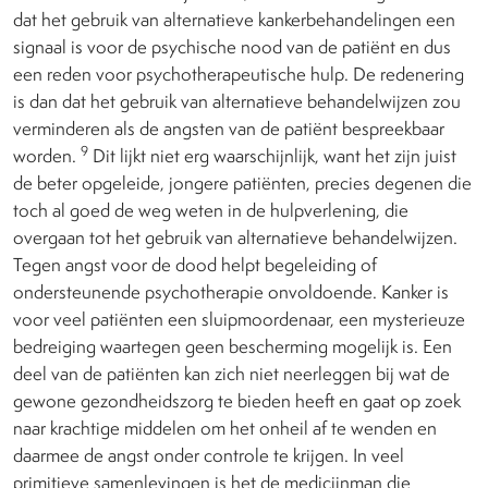
dat het gebruik van alternatieve kankerbehandelingen een
signaal is voor de psychische nood van de patiënt en dus
een reden voor psychotherapeutische hulp. De redenering
is dan dat het gebruik van alternatieve behandelwijzen zou
verminderen als de angsten van de patiënt bespreekbaar
9
worden.
Dit lijkt niet erg waarschijnlijk, want het zijn juist
de beter opgeleide, jongere patiënten, precies degenen die
toch al goed de weg weten in de hulpverlening, die
overgaan tot het gebruik van alternatieve behandelwijzen.
Tegen angst voor de dood helpt begeleiding of
ondersteunende psychotherapie onvoldoende. Kanker is
voor veel patiënten een sluipmoordenaar, een mysterieuze
bedreiging waartegen geen bescherming mogelijk is. Een
deel van de patiënten kan zich niet neerleggen bij wat de
gewone gezondheidszorg te bieden heeft en gaat op zoek
naar krachtige middelen om het onheil af te wenden en
daarmee de angst onder controle te krijgen. In veel
primitieve samenlevingen is het de medicijnman die