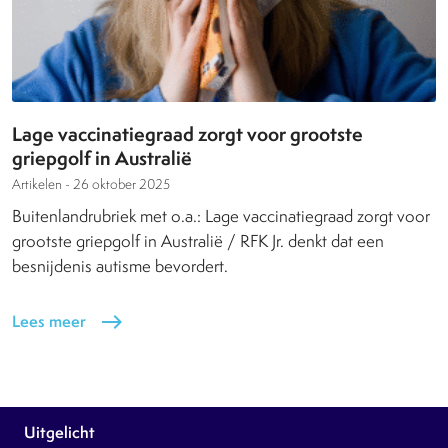
Lage vaccinatiegraad zorgt voor grootste
griepgolf in Australië
Artikelen -
26 oktober 2025
Buitenlandrubriek met o.a.: Lage vaccinatiegraad zorgt voor
grootste griepgolf in Australië / RFK Jr. denkt dat een
besnijdenis autisme bevordert.
Lees meer
east
Uitgelicht