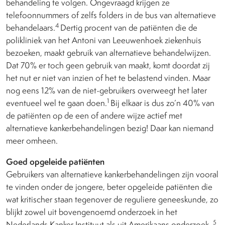
behandeling te volgen. Ongevraagd krijgen ze
telefoonnummers of zelfs folders in de bus van alternatieve
4
behandelaars.
Dertig procent van de patiënten die de
polikliniek van het Antoni van Leeuwenhoek ziekenhuis
bezoeken, maakt gebruik van alternatieve behandelwijzen.
Dat 70% er toch geen gebruik van maakt, komt doordat zij
het nut er niet van inzien of het te belastend vinden. Maar
nog eens 12% van de niet-gebruikers overweegt het later
1
eventueel wel te gaan doen.
Bij elkaar is dus zo’n 40% van
de patiënten op de een of andere wijze actief met
alternatieve kankerbehandelingen bezig! Daar kan niemand
meer omheen.
Goed opgeleide patiënten
Gebruikers van alternatieve kankerbehandelingen zijn vooral
te vinden onder de jongere, beter opgeleide patiënten die
wat kritischer staan tegenover de reguliere geneeskunde, zo
blijkt zowel uit bovengenoemd onderzoek in het
5
Nederlands Kanker Instituut als uit Amerikaans onderzoek.