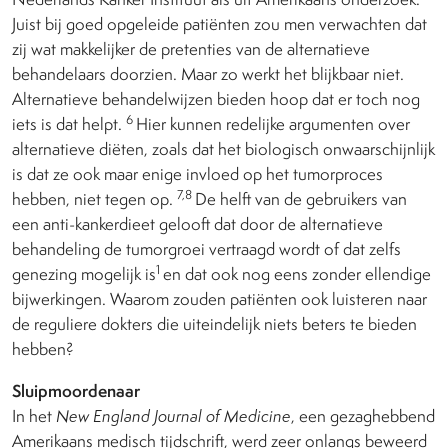
Juist bij goed opgeleide patiënten zou men verwachten dat
zij wat makkelijker de pretenties van de alternatieve
behandelaars doorzien. Maar zo werkt het blijkbaar niet.
Alternatieve behandelwijzen bieden hoop dat er toch nog
6
iets is dat helpt.
Hier kunnen redelijke argumenten over
alternatieve diëten, zoals dat het biologisch onwaarschijnlijk
is dat ze ook maar enige invloed op het tumorproces
7,8
hebben, niet tegen op.
De helft van de gebruikers van
een anti-kankerdieet gelooft dat door de alternatieve
behandeling de tumorgroei vertraagd wordt of dat zelfs
1
genezing mogelijk is
en dat ook nog eens zonder ellendige
bijwerkingen. Waarom zouden patiënten ook luisteren naar
de reguliere dokters die uiteindelijk niets beters te bieden
hebben?
Sluipmoordenaar
In het
New England Journal of Medicine
, een gezaghebbend
Amerikaans medisch tijdschrift, werd zeer onlangs beweerd