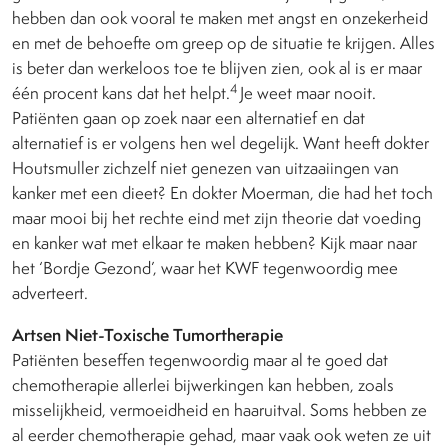
hebben dan ook vooral te maken met angst en onzekerheid
en met de behoefte om greep op de situatie te krijgen. Alles
is beter dan werkeloos toe te blijven zien, ook al is er maar
4
één procent kans dat het helpt.
Je weet maar nooit.
Patiënten gaan op zoek naar een alternatief en dat
alternatief is er volgens hen wel degelijk. Want heeft dokter
Houtsmuller zichzelf niet genezen van uitzaaiingen van
kanker met een dieet? En dokter Moerman, die had het toch
maar mooi bij het rechte eind met zijn theorie dat voeding
en kanker wat met elkaar te maken hebben? Kijk maar naar
het ‘Bordje Gezond’, waar het KWF tegenwoordig mee
adverteert.
Artsen Niet-Toxische Tumortherapie
Patiënten beseffen tegenwoordig maar al te goed dat
chemotherapie allerlei bijwerkingen kan hebben, zoals
misselijkheid, vermoeidheid en haaruitval. Soms hebben ze
al eerder chemotherapie gehad, maar vaak ook weten ze uit