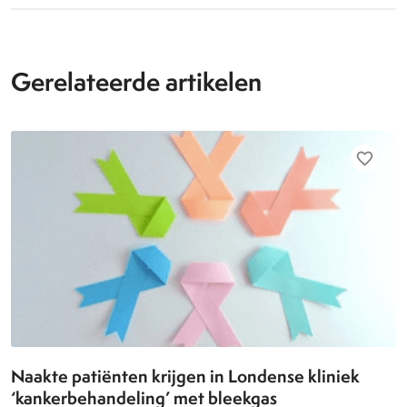
Gerelateerde artikelen
favorite_border
Naakte patiënten krijgen in Londense kliniek
‘kankerbehandeling’ met bleekgas