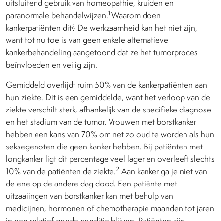
uitsluitend gebruik van homeopathie, kruiden en
1
paranormale behandelwijzen.
Waarom doen
kankerpatiënten dit? De werkzaamheid kan het niet zijn,
want tot nu toe is van geen enkele alternatieve
kankerbehandeling aangetoond dat ze het tumorproces
beïnvloeden en veilig zijn.
Gemiddeld overlijdt ruim 50% van de kankerpatiënten aan
hun ziekte. Dit is een gemiddelde, want het verloop van de
ziekte verschilt sterk, afhankelijk van de specifieke diagnose
en het stadium van de tumor. Vrouwen met borstkanker
hebben een kans van 70% om net zo oud te worden als hun
seksegenoten die geen kanker hebben. Bij patiënten met
longkanker ligt dit percentage veel lager en overleeft slechts
2
10% van de patiënten de ziekte.
Aan kanker ga je niet van
de ene op de andere dag dood. Een patiënte met
uitzaaiingen van borstkanker kan met behulp van
medicijnen, hormonen of chemotherapie maanden tot jaren
in een relatief goede conditie blijven. Patiënten zijn