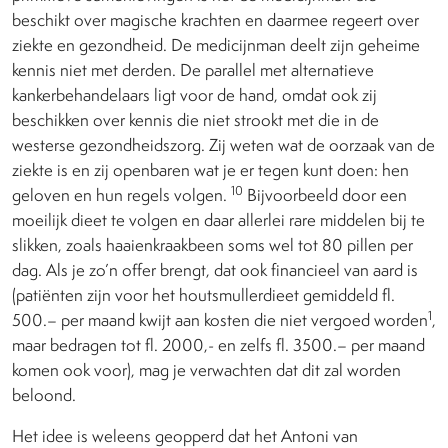
beschikt over magische krachten en daarmee regeert over
ziekte en gezondheid. De medicijnman deelt zijn geheime
kennis niet met derden. De parallel met alternatieve
kankerbehandelaars ligt voor de hand, omdat ook zij
beschikken over kennis die niet strookt met die in de
westerse gezondheidszorg. Zij weten wat de oorzaak van de
ziekte is en zij openbaren wat je er tegen kunt doen: hen
10
geloven en hun regels volgen.
Bijvoorbeeld door een
moeilijk dieet te volgen en daar allerlei rare middelen bij te
slikken, zoals haaienkraakbeen soms wel tot 80 pillen per
dag. Als je zo’n offer brengt, dat ook financieel van aard is
(patiënten zijn voor het houtsmullerdieet gemiddeld fl.
1
500.– per maand kwijt aan kosten die niet vergoed worden
,
maar bedragen tot fl. 2000,- en zelfs fl. 3500.– per maand
komen ook voor), mag je verwachten dat dit zal worden
beloond.
Het idee is weleens geopperd dat het Antoni van