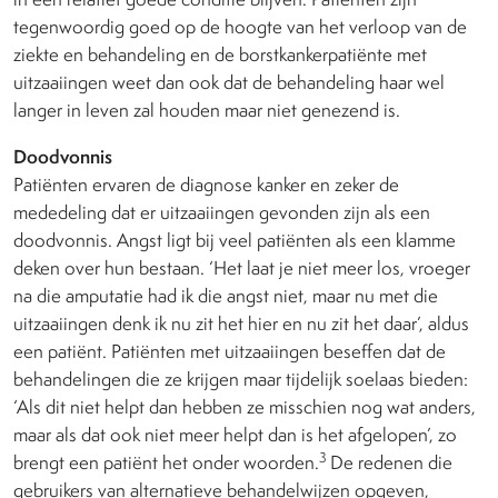
tegenwoordig goed op de hoogte van het verloop van de
ziekte en behandeling en de borstkankerpatiënte met
uitzaaiingen weet dan ook dat de behandeling haar wel
langer in leven zal houden maar niet genezend is.
Doodvonnis
Patiënten ervaren de diagnose kanker en zeker de
mededeling dat er uitzaaiingen gevonden zijn als een
doodvonnis. Angst ligt bij veel patiënten als een klamme
deken over hun bestaan. ‘Het laat je niet meer los, vroeger
na die amputatie had ik die angst niet, maar nu met die
uitzaaiingen denk ik nu zit het hier en nu zit het daar’, aldus
een patiënt. Patiënten met uitzaaiingen beseffen dat de
behandelingen die ze krijgen maar tijdelijk soelaas bieden:
‘Als dit niet helpt dan hebben ze misschien nog wat anders,
maar als dat ook niet meer helpt dan is het afgelopen’, zo
3
brengt een patiënt het onder woorden.
De redenen die
gebruikers van alternatieve behandelwijzen opgeven,