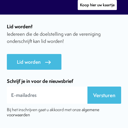
Koop hier uw kaartje
Lid worden?
Iedereen die de doelstelling van de vereniging
onderschrijft kan lid worden!
Lid worden
east
Schrijf je in voor de nieuwsbrief
Versturen
Bij het inschrijven gaat u akkoord met onze
algemene
voorwaarden