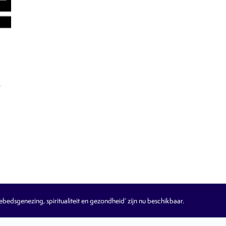
t
edsgenezing, spiritualiteit en gezondheid’ zijn nu beschikbaar.