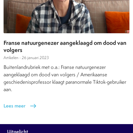
Franse natuurgenezer aangeklaagd om dood van
volgers
Artikelen -
26 januari 2023
Buitenlandrubriek met o.a.: Franse natuurgenezer
aangeklaagd om dood van volgers / Amerikaanse
geschiedenisprofessor klaagt paranormale Tiktok-gebruiker
aan.
Lees meer
east
Uitgelicht