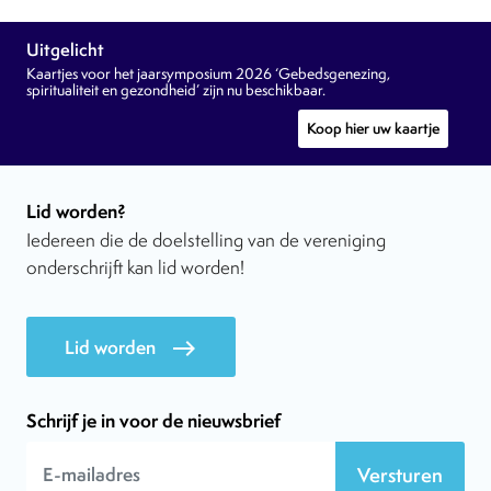
Uitgelicht
Kaartjes voor het jaarsymposium 2026 ‘Gebedsgenezing,
spiritualiteit en gezondheid’ zijn nu beschikbaar.
Koop hier uw kaartje
Lid worden?
Iedereen die de doelstelling van de vereniging
onderschrijft kan lid worden!
Lid worden
east
Schrijf je in voor de nieuwsbrief
Versturen