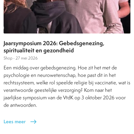
Jaarsymposium 2026: Gebedsgenezing,
spiritualiteit en gezondheid
Shop -
27 mei 2026
Een middag over gebedsgenezing. Hoe zit het met de
psychologie en neurowetenschap, hoe past dit in het
rechtssysteem, welke rol speelde religie bij vaccinatie, wat is
verantwoorde geestelijke verzorging? Kom naar het
jaarlijkse symposium van de VtdK op 3 oktober 2026 voor
de antwoorden.
Lees meer
east