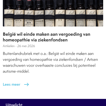
België wil einde maken aan vergoeding van
homeopathie via ziekenfondsen
Artikelen -
26 mei 2026
Buitenlandrubriek met o.a.: België wil einde maken aan
vergoeding van homeopathie via ziekenfondsen / Artsen
waarschuwen voor overhaaste conclusies bij potentieel
autisme-middel.
Lees meer
east
Uitgelicht