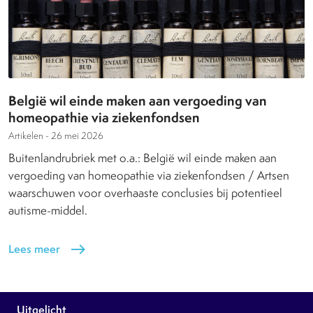
België wil einde maken aan vergoeding van
homeopathie via ziekenfondsen
Artikelen -
26 mei 2026
Buitenlandrubriek met o.a.: België wil einde maken aan
vergoeding van homeopathie via ziekenfondsen / Artsen
waarschuwen voor overhaaste conclusies bij potentieel
autisme-middel.
Lees meer
east
Uitgelicht