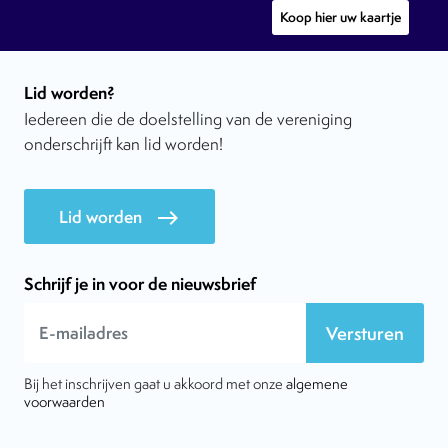
Koop hier uw kaartje
Lid worden?
Iedereen die de doelstelling van de vereniging
onderschrijft kan lid worden!
Lid worden
east
Schrijf je in voor de nieuwsbrief
Versturen
Bij het inschrijven gaat u akkoord met onze
algemene
voorwaarden