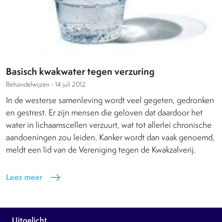
Basisch kwakwater tegen verzuring
Behandelwijzen -
14 juli 2012
In de westerse samenleving wordt veel gegeten, gedronken
en gestrest. Er zijn mensen die geloven dat daardoor het
water in lichaamscellen verzuurt, wat tot allerlei chronische
aandoeningen zou leiden. Kanker wordt dan vaak genoemd,
meldt een lid van de Vereniging tegen de Kwakzalverij.
Lees meer
east
Uitgelicht