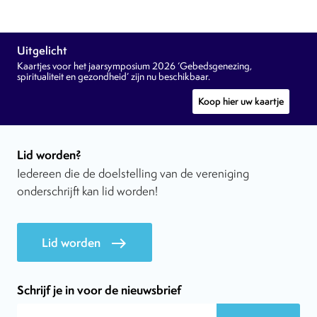
Uitgelicht
Kaartjes voor het jaarsymposium 2026 ‘Gebedsgenezing,
spiritualiteit en gezondheid’ zijn nu beschikbaar.
Koop hier uw kaartje
Lid worden?
Iedereen die de doelstelling van de vereniging
onderschrijft kan lid worden!
Lid worden
east
Schrijf je in voor de nieuwsbrief