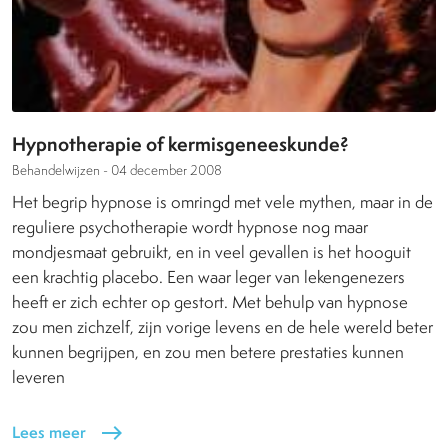
Hypnotherapie of kermisgeneeskunde?
Behandelwijzen -
04 december 2008
Het begrip hypnose is omringd met vele mythen, maar in de
reguliere psychotherapie wordt hypnose nog maar
mondjesmaat gebruikt, en in veel gevallen is het hooguit
een krachtig placebo. Een waar leger van lekengenezers
heeft er zich echter op gestort. Met behulp van hypnose
zou men zichzelf, zijn vorige levens en de hele wereld beter
kunnen begrijpen, en zou men betere prestaties kunnen
leveren
Lees meer
east