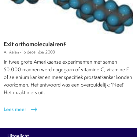
Exit orthomoleculairen?
Artikelen -
16 december 2008
In twee grote Amerikaanse experimenten met samen
50.000 mannen werd nagegaan of vitamine C, vitamine E
of selenium kanker en meer specifiek prostaatkanker konden
voorkomen. Het antwoord was een overduidelijk: ‘Nee!’
Het maakt niets uit.
Lees meer
east
Uitgelicht