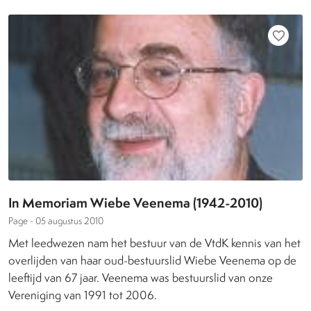
favorite_border
In Memoriam Wiebe Veenema (1942-2010)
Page -
05 augustus 2010
Met leedwezen nam het bestuur van de VtdK kennis van het
overlijden van haar oud-bestuurslid Wiebe Veenema op de
leeftijd van 67 jaar. Veenema was bestuurslid van onze
Vereniging van 1991 tot 2006.