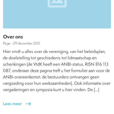
Over ons
Page -
29 december 2015
Hier vindt u alles over de vereniging, van het beleidsplan,
de doelstelling tot geschiedenis tot lidmaatschap en
schenkingen (de VtdK heeft een ANBI-status, RISN 816 113
087, onderaan deze pagina treft u het formulier aan voor de
ANBI-overeenkomst; de bestuurders ontvangen geen
vergoeding voor hun werkzaamheden). Ook informatie over
vergaderingen en symposia kunt u hier vinden. De […]
Lees meer
east