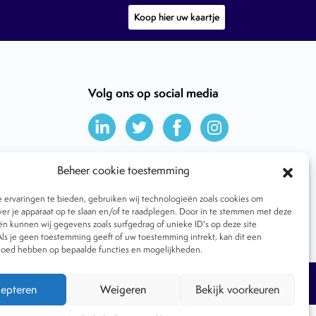
Koop hier uw kaartje
Volg ons op social media
Beheer cookie toestemming
ervaringen te bieden, gebruiken wij technologieën zoals cookies om
ver je apparaat op te slaan en/of te raadplegen. Door in te stemmen met deze
n kunnen wij gegevens zoals surfgedrag of unieke ID's op deze site
ls je geen toestemming geeft of uw toestemming intrekt, kan dit een
vloed hebben op bepaalde functies en mogelijkheden.
Tijdschrift
Algemene voorwaarden
epteren
Weigeren
Bekijk voorkeuren