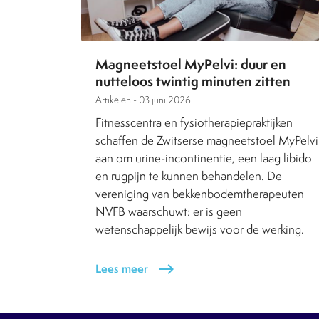
Magneetstoel MyPelvi: duur en
nutteloos twintig minuten zitten
Artikelen -
03 juni 2026
Fitnesscentra en fysiotherapiepraktijken
schaffen de Zwitserse magneetstoel MyPelvi
aan om urine-incontinentie, een laag libido
en rugpijn te kunnen behandelen. De
vereniging van bekkenbodemtherapeuten
NVFB waarschuwt: er is geen
wetenschappelijk bewijs voor de werking.
Lees meer
east