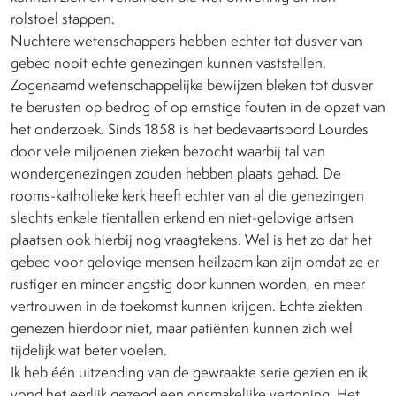
rolstoel stappen.
Nuchtere wetenschappers hebben echter tot dusver van
gebed nooit echte genezingen kunnen vaststellen.
Zogenaamd wetenschappelijke bewijzen bleken tot dusver
te berusten op bedrog of op ernstige fouten in de opzet van
het onderzoek. Sinds 1858 is het bedevaartsoord Lourdes
door vele miljoenen zieken bezocht waarbij tal van
wondergenezingen zouden hebben plaats gehad. De
rooms-katholieke kerk heeft echter van al die genezingen
slechts enkele tientallen erkend en niet-gelovige artsen
plaatsen ook hierbij nog vraagtekens. Wel is het zo dat het
gebed voor gelovige mensen heilzaam kan zijn omdat ze er
rustiger en minder angstig door kunnen worden, en meer
vertrouwen in de toekomst kunnen krijgen. Echte ziekten
genezen hierdoor niet, maar patiënten kunnen zich wel
tijdelijk wat beter voelen.
Ik heb één uitzending van de gewraakte serie gezien en ik
vond het eerlijk gezegd een onsmakelijke vertoning. Het