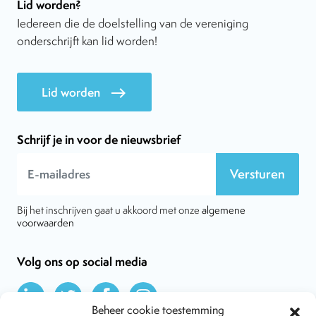
Lid worden?
Iedereen die de doelstelling van de vereniging
onderschrijft kan lid worden!
Lid worden
east
Schrijf je in voor de nieuwsbrief
Versturen
Bij het inschrijven gaat u akkoord met onze
algemene
voorwaarden
Volg ons op social media
Beheer cookie toestemming