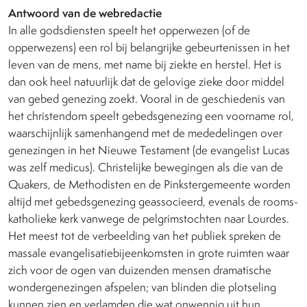
Antwoord van de webredactie
In alle godsdiensten speelt het opperwezen (of de
opperwezens) een rol bij belangrijke gebeurtenissen in het
leven van de mens, met name bij ziekte en herstel. Het is
dan ook heel natuurlijk dat de gelovige zieke door middel
van gebed genezing zoekt. Vooral in de geschiedenis van
het christendom speelt gebedsgenezing een voorname rol,
waarschijnlijk samenhangend met de mededelingen over
genezingen in het Nieuwe Testament (de evangelist Lucas
was zelf medicus). Christelijke bewegingen als die van de
Quakers, de Methodisten en de Pinkstergemeente worden
altijd met gebedsgenezing geassocieerd, evenals de rooms-
katholieke kerk vanwege de pelgrimstochten naar Lourdes.
Het meest tot de verbeelding van het publiek spreken de
massale evangelisatiebijeenkomsten in grote ruimten waar
zich voor de ogen van duizenden mensen dramatische
wondergenezingen afspelen; van blinden die plotseling
kunnen zien en verlamden die wat onwennig uit hun