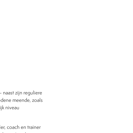
 naast zijn reguliere
edene meende, zoals
ijk niveau
er, coach en trainer