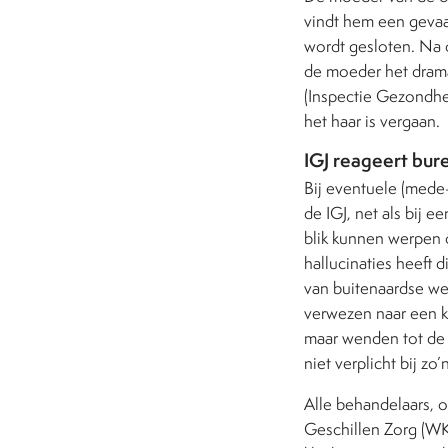
vindt hem een gevaar
wordt gesloten. Na 
de moeder het drama
(Inspectie Gezondhei
het haar is vergaan.
IGJ reageert bur
Bij eventuele (mede
de IGJ, net als bij 
blik kunnen werpen 
hallucinaties heeft d
van buitenaardse we
verwezen naar een kl
maar wenden tot de 
niet verplicht bij z
Alle behandelaars, o
Geschillen Zorg (WKK