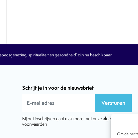
edsgenezing, spiritualiteit en gezondheid’ zijn nu beschikbaar.
Schrijf je in voor de nieuwsbrief
Versturen
Bij het inschrijven gaat u akkoord met onze
algemene
voorwaarden
Om de beste 