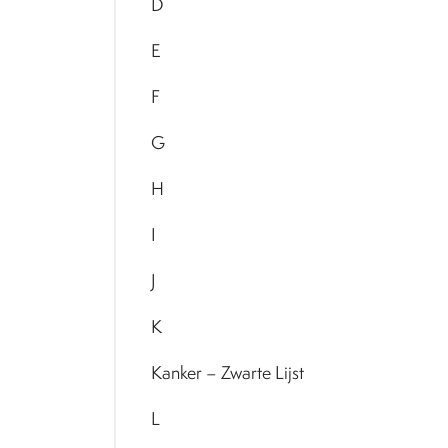
D
E
F
G
H
I
J
K
Kanker – Zwarte Lijst
L